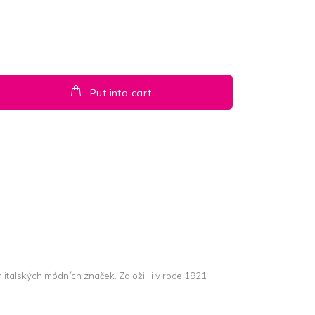
Put into cart
h italských módních značek. Založil ji v roce 1921