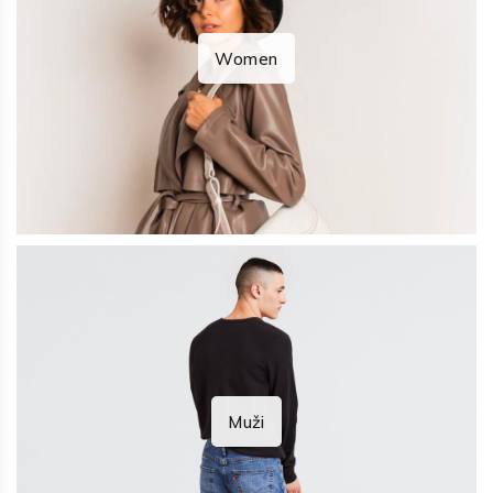
Women
Muži