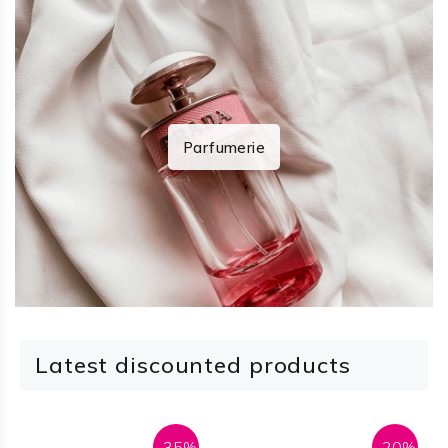
Parfumerie
Latest discounted products
-35%
-20%