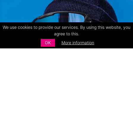
We use cookies to provide our services. By using this website, you
agree to this.
OK
More information
Lyžařské a Snowboardové brýle
až 30% slevy