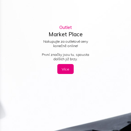
Outlet
Market Place
Nakupujte za outletové ceny
konečně online!
První značky jsou tu, spousta
dalších již brzy.
Více