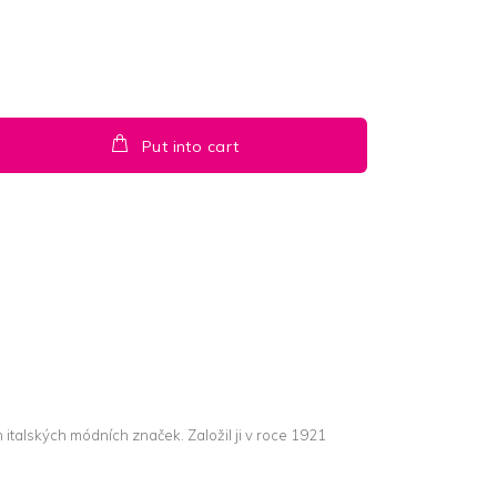
Put into cart
h italských módních značek. Založil ji v roce 1921